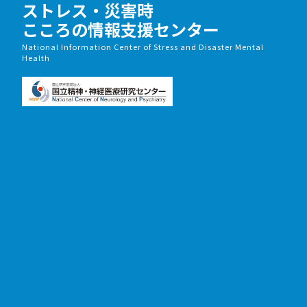
ストレス・災害時
こころの情報支援センター
National Information Center of Stress and Disaster Mental
Health