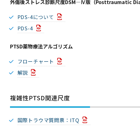
外傷後ストレス診断尺度DSM—Ⅳ版（Posttraumatic Diagno
PDS-4について
PDS-4
PTSD薬物療法アルゴリズム
フローチャート
解説
複雑性PTSD関連尺度
国際トラウマ質問票：ITQ