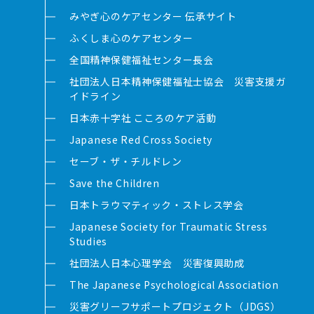
みやぎ心のケアセンター 伝承サイト
ふくしま心のケアセンター
全国精神保健福祉センター長会
社団法人日本精神保健福祉士協会 災害支援ガ
イドライン
日本赤十字社 こころのケア活動
Japanese Red Cross Society
セーブ・ザ・チルドレン
Save the Children
日本トラウマティック・ストレス学会
Japanese Society for Traumatic Stress
Studies
社団法人日本心理学会 災害復興助成
The Japanese Psychological Association
災害グリーフサポートプロジェクト（JDGS）