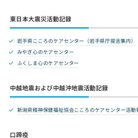
東日本大震災活動記録​
岩手県こころのケアセンター（岩手県庁提言集内）​
みやぎ心のケアセンター
ふくしま心のケアセンター
中越地震および中越沖地震活動記録
新潟県精神保健福祉協会こころのケアセンター活動
口蹄疫