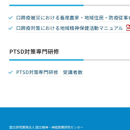
口蹄疫被災における畜産農家・地域住民・防疫従事
口蹄疫対策における地域精神保健活動マニュアル
PTSD対策専門研修
PTSD対策専門研修 受講者数
国立研究開発法人 国立精神・神経医療研究センター