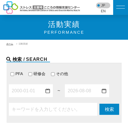
JP
EN
活動実績
PERFORMANCE
ホーム
活動実績
検索 / SEARCH
PFA
研修会
その他
～
検索