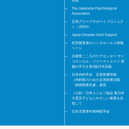
助成
The Japanese Psychological
Association
災害グリーフサポートプロジェク
ト（JDGS）
Japan Disaster Grief Support
犯罪被害者のメンタルヘルス情報
ページ
兵庫県こころのケアセンター サイ
コロジカル・ファーストエイド 実
施の手引き第2版日本語版
日本内科学会 災害医療情報
（内科医のための災害医療活動
「精神医療支援」参照
（公財）日本ユニセフ協会 東日本
大震災子どもにやさしい復興を目
指して
日本児童青年精神医学会