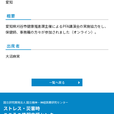
愛知
概要
愛知県刈谷市健康推進課主催によるPFA講演会の実施協力をし、
保健師、事務職の方々が参加されました（オンライン）。
出席者
大沼麻実
一覧へ戻る
国立研究開発法人 国立精神・神経医療研究センター
ストレス・災害時