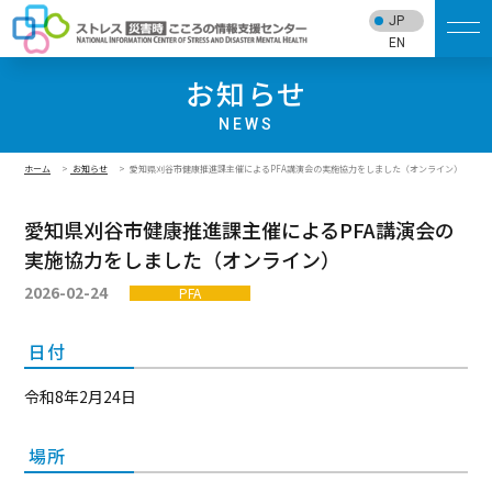
JP
EN
お知らせ
NEWS
ホーム
お知らせ
愛知県刈谷市健康推進課主催によるPFA講演会の実施協力をしました（オンライン）
愛知県刈谷市健康推進課主催によるPFA講演会の
実施協力をしました（オンライン）
2026-02-24
PFA
日付
令和8年2月24日
場所