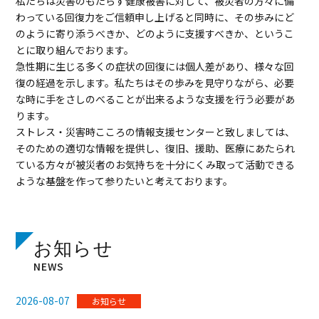
私たちは災害のもたらす健康被害に対して、被災者の方々に備
わっている回復力をご信頼申し上げると同時に、その歩みにど
のように寄り添うべきか、どのように支援すべきか、というこ
とに取り組んでおります。
急性期に生じる多くの症状の回復には個人差があり、様々な回
復の経過を示します。私たちはその歩みを見守りながら、必要
な時に手をさしのべることが出来るような支援を行う必要があ
ります。
ストレス・災害時こころの情報支援センターと致しましては、
そのための適切な情報を提供し、復旧、援助、医療にあたられ
ている方々が被災者のお気持ちを十分にくみ取って活動できる
ような基盤を作って参りたいと考えております。
お知らせ
NEWS
2026-08-07
お知らせ