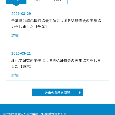
2026-03-29
千葉県公認心理師協会主催によるPFA研修会の実施協
力をしました【千葉】
詳細
2026-03-21
理化学研究所主催によるPFA研修会の実施協力をしま
した【東京】
詳細
過去の業績を閲覧
2026-03-01
富山県、富山県歯科医師会主催によるPFA講演会の実
施協力をしました【富山】
国立研究開発法人 国立精神・神経医療研究センター
詳細