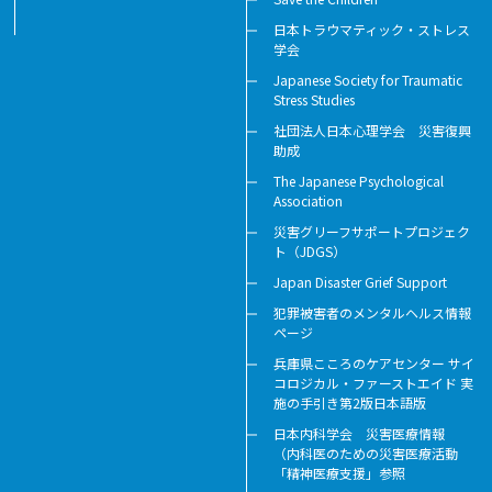
日本トラウマティック・ストレス
学会
Japanese Society for Traumatic
Stress Studies
社団法人日本心理学会 災害復興
助成
The Japanese Psychological
Association
災害グリーフサポートプロジェク
ト（JDGS）
Japan Disaster Grief Support
犯罪被害者のメンタルヘルス情報
ページ
兵庫県こころのケアセンター サイ
コロジカル・ファーストエイド 実
施の手引き第2版日本語版
日本内科学会 災害医療情報
（内科医のための災害医療活動
「精神医療支援」参照