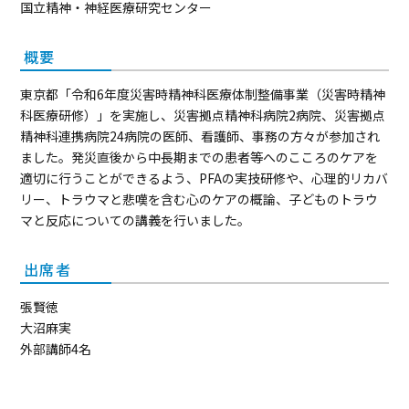
国立精神・神経医療研究センター
概要
東京都「令和6年度災害時精神科医療体制整備事業（災害時精神
科医療研修）」を実施し、災害拠点精神科病院2病院、災害拠点
精神科連携病院24病院の医師、看護師、事務の方々が参加され
ました。発災直後から中長期までの患者等へのこころのケアを
適切に行うことができるよう、PFAの実技研修や、心理的リカバ
リー、トラウマと悲嘆を含む心のケアの概論、子どものトラウ
マと反応についての講義を行いました。
出席者
張賢徳
大沼麻実
外部講師4名