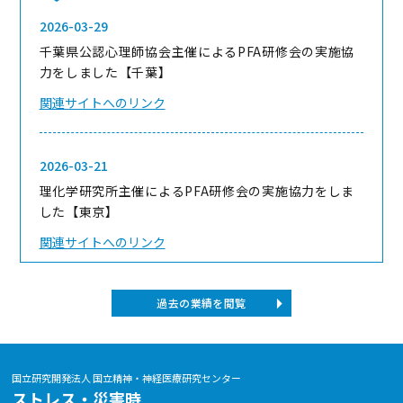
2026-03-29
千葉県公認心理師協会主催によるPFA研修会の実施協
力をしました【千葉】
関連サイトへのリンク
2026-03-21
理化学研究所主催によるPFA研修会の実施協力をしま
した【東京】
関連サイトへのリンク
過去の業績を閲覧
2026-03-01
富山県、富山県歯科医師会主催によるPFA講演会の実
施協力をしました【富山】
国立研究開発法人 国立精神・神経医療研究センター
関連サイトへのリンク
ストレス・災害時