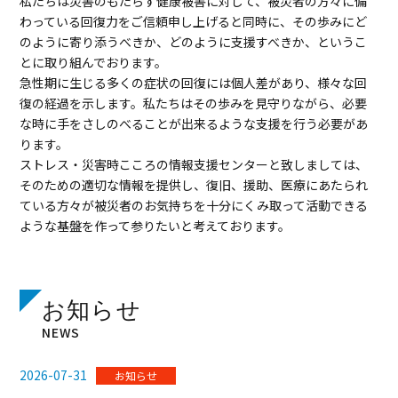
私たちは災害のもたらす健康被害に対して、被災者の方々に備
わっている回復力をご信頼申し上げると同時に、その歩みにど
のように寄り添うべきか、どのように支援すべきか、というこ
とに取り組んでおります。
急性期に生じる多くの症状の回復には個人差があり、様々な回
復の経過を示します。私たちはその歩みを見守りながら、必要
な時に手をさしのべることが出来るような支援を行う必要があ
ります。
ストレス・災害時こころの情報支援センターと致しましては、
そのための適切な情報を提供し、復旧、援助、医療にあたられ
ている方々が被災者のお気持ちを十分にくみ取って活動できる
ような基盤を作って参りたいと考えております。
お知らせ
NEWS
2026-07-31
お知らせ