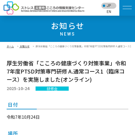
JP
EN
お知らせ
NEWS
ホーム
お知らせ
厚生労働省「こころの健康づくり対策事業」令和7年度PTSD対策専門研修 A.通常コース1（
厚生労働省「こころの健康づくり対策事業」令和
7年度PTSD対策専門研修 A.通常コース1（臨床コ
ース）を実施しました(オンライン)
2025-10-24
研修会
日付
令和7年10月24日
場所