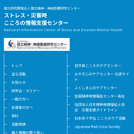
国立研究開発法人 国立精神・神経医療研究センター
ストレス・災害時
こころの情報支援センター
National Information Center of Stress and Disaster Mental Health
トップ
岩手県こころのケアセンター
主な活動
みやぎ心のケアセンター 伝承サイ
ト
お知らせ
ふくしま心のケアセンター
研修会・セミナー
全国精神保健福祉センター長会
一般の方へ
社団法人日本精神保健福祉士協
支援者の方へ
会 災害支援ガイドライン
資料
日本赤十字社 こころのケア活動
活動実績
Japanese Red Cross Society
個人情報の取り扱い