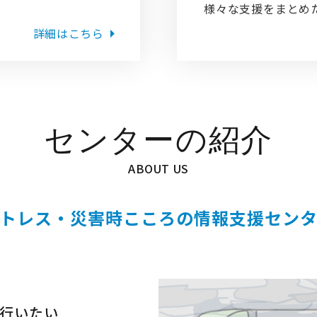
様々な支援をまとめ
詳細はこちら
センターの紹介
ABOUT US
トレス・災害時こころの情報支援セン
行いたい