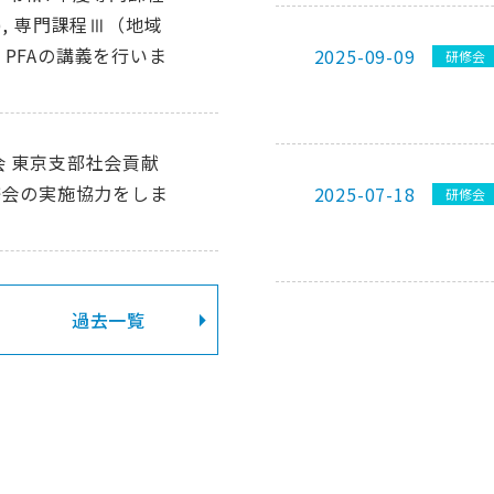
, 専門課程Ⅲ（地域
PFAの講義を行いま
2025-09-09
研修会
 東京支部社会貢献
修会の実施協力をしま
2025-07-18
研修会
過去一覧