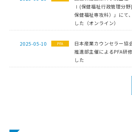
Ⅰ(保健福祉行政管理分野)
保健福祉専攻科）」にて、
した（オンライン）
日本産業カウンセラー協会
2025-05-10
PFA
推進部主催によるPFA研
した